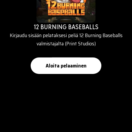
12 BURNING BASEBALLS
Kirjaudu sisään pelataksesi peliä 12 Burning Baseballs
valmistajalta (Print Studios)
Aloita pelaaminen