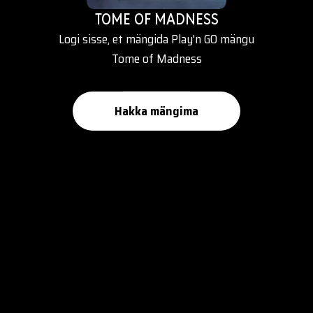
TOME OF MADNESS
Logi sisse, et mängida Play'n GO mängu
Tome of Madness
Hakka mängima