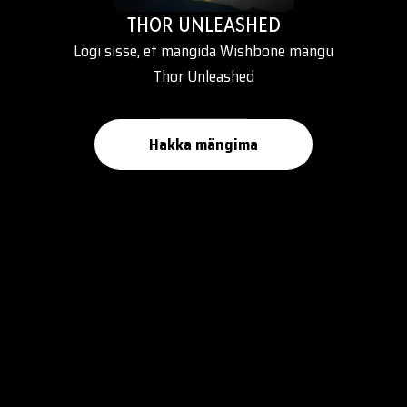
THOR UNLEASHED
Logi sisse, et mängida Wishbone mängu
Thor Unleashed
Hakka mängima