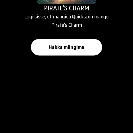
PIRATE'S CHARM
Logi sisse, et mängida Quickspin mängu
Pirate's Charm
Hakka mängima