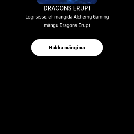
DRAGONS ERUPT
Logi sisse, et mängida Alchemy Gaming
mängu Dragons Erupt
Hakka mängima