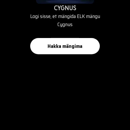
CYGNUS
Logi sisse, et mängida ELK mängu
Cygnus
Hakka mängima