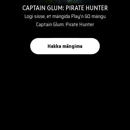
CAPTAIN GLUM: PIRATE HUNTER
Logi sisse, et mängida Play'n GO mängu
Captain Glum: Pirate Hunter
Hakka mängima