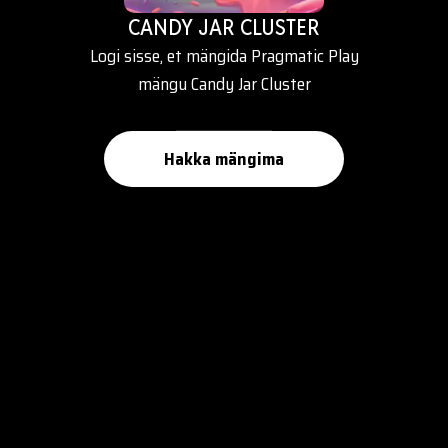
CANDY JAR CLUSTER
Logi sisse, et mängida Pragmatic Play
mängu Candy Jar Cluster
Hakka mängima