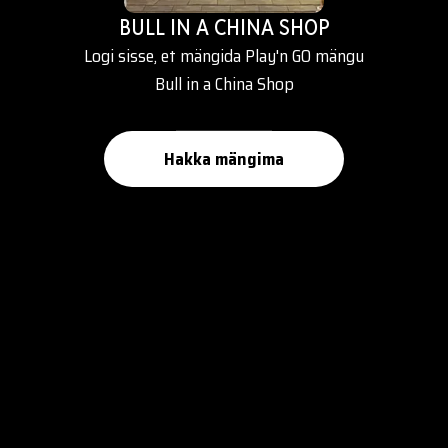
BULL IN A CHINA SHOP
Logi sisse, et mängida Play'n GO mängu
Bull in a China Shop
Hakka mängima