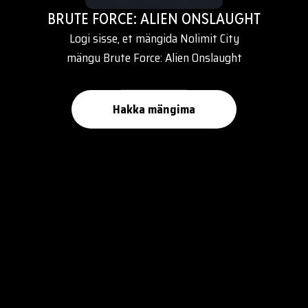
BRUTE FORCE: ALIEN ONSLAUGHT
Logi sisse, et mängida Nolimit City
mängu Brute Force: Alien Onslaught
Hakka mängima