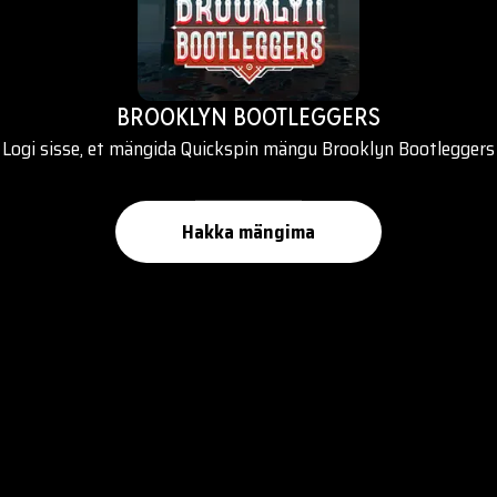
BROOKLYN BOOTLEGGERS
Logi sisse, et mängida Quickspin mängu Brooklyn Bootleggers
Hakka mängima