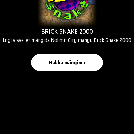
BRICK SNAKE 2000
Logi sisse, et mängida Nolimit City mängu Brick Snake 2000
Hakka mängima