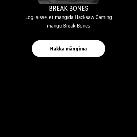
BREAK BONES
Logi sisse, et mängida Hacksaw Gaming
mängu Break Bones
Hakka mängima