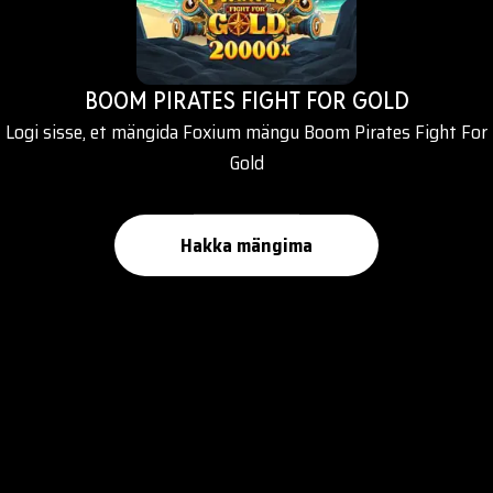
BOOM PIRATES FIGHT FOR GOLD
Logi sisse, et mängida Foxium mängu Boom Pirates Fight For
Gold
Hakka mängima