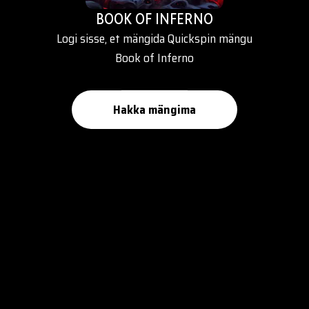
BOOK OF INFERNO
Logi sisse, et mängida Quickspin mängu
Book of Inferno
Hakka mängima