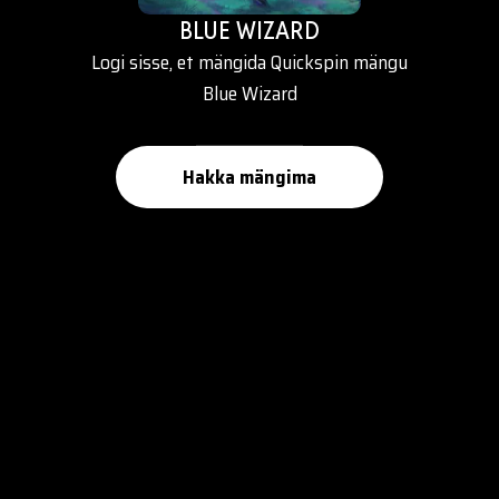
BLUE WIZARD
Logi sisse, et mängida Quickspin mängu
Blue Wizard
Hakka mängima