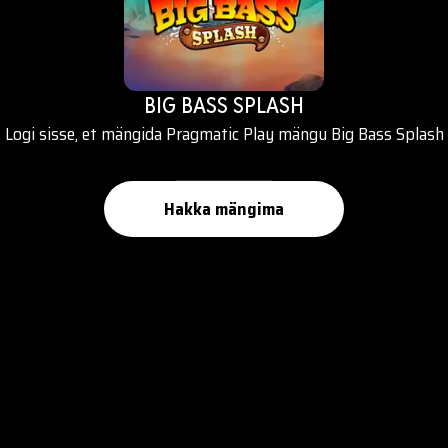
BIG BASS SPLASH
Logi sisse, et mängida Pragmatic Play mängu Big Bass Splash
Hakka mängima