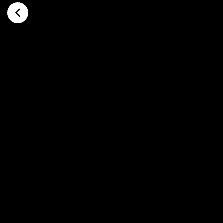
Liigu põhisisu juurde