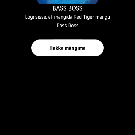
BASS BOSS
Logi sisse, et mängida Red Tiger mängu
Bass Boss
Hakka mängima