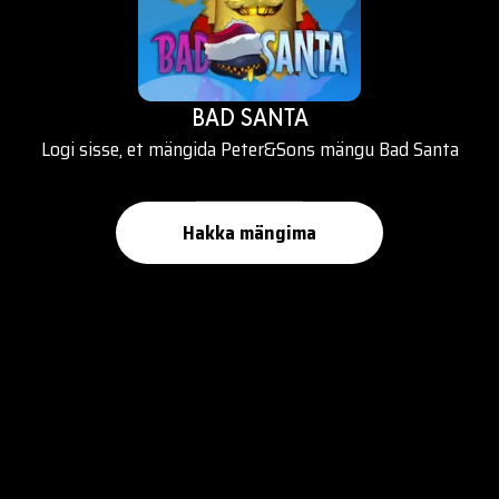
BAD SANTA
Logi sisse, et mängida Peter&Sons mängu Bad Santa
Hakka mängima