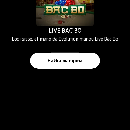
LIVE BAC BO
Logi sisse, et mängida Evolution mängu Live Bac Bo
Hakka mängima