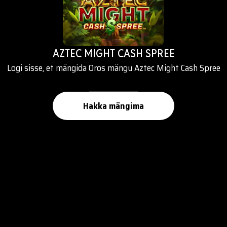
AZTEC MIGHT CASH SPREE
Logi sisse, et mängida Oros mängu Aztec Might Cash Spree
Hakka mängima