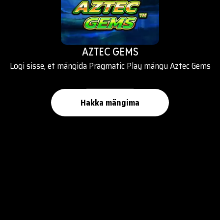
AZTEC GEMS
Logi sisse, et mängida Pragmatic Play mängu Aztec Gems
Hakka mängima