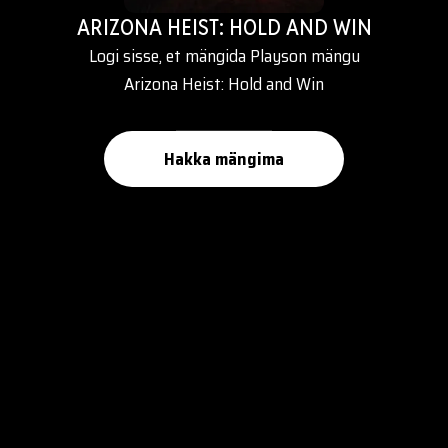
ARIZONA HEIST: HOLD AND WIN
Logi sisse, et mängida Playson mängu
Arizona Heist: Hold and Win
Hakka mängima