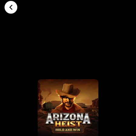
Liigu põhisisu juurde