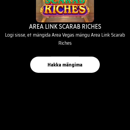
AREA LINK SCARAB RICHES
Logi sisse, et mängida Area Vegas mängu Area Link Scarab
Riches
Hakka mängima