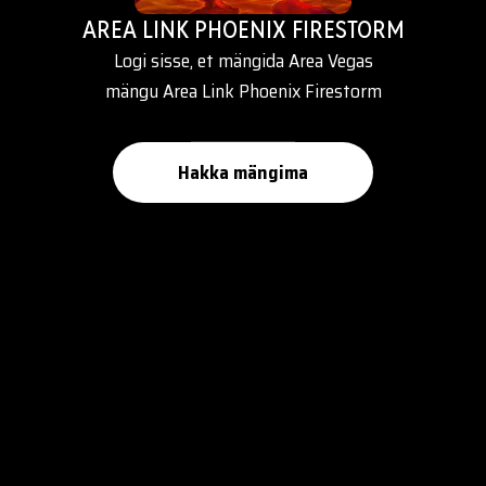
AREA LINK PHOENIX FIRESTORM
Logi sisse, et mängida Area Vegas
mängu Area Link Phoenix Firestorm
Hakka mängima