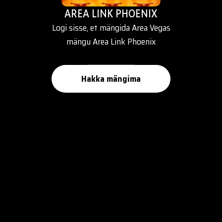
AREA LINK PHOENIX
Logi sisse, et mängida Area Vegas
mängu Area Link Phoenix
Hakka mängima