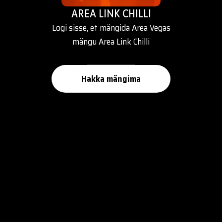
AREA LINK CHILLI
Logi sisse, et mängida Area Vegas
mängu Area Link Chilli
Hakka mängima