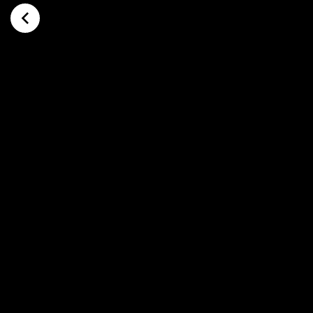
Liigu põhisisu juurde