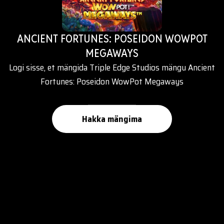
ANCIENT FORTUNES: POSEIDON WOWPOT
MEGAWAYS
Logi sisse, et mängida Triple Edge Studios mängu Ancient
Fortunes: Poseidon WowPot Megaways
Hakka mängima