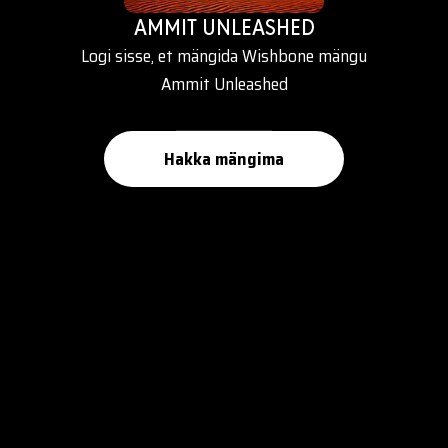
AMMIT UNLEASHED
Logi sisse, et mängida Wishbone mängu
Ammit Unleashed
Hakka mängima