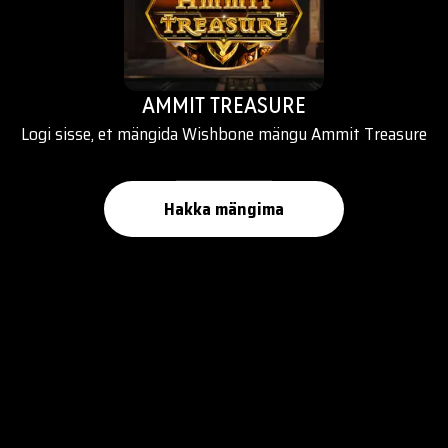
AMMIT TREASURE
Logi sisse, et mängida Wishbone mängu Ammit Treasure
Hakka mängima