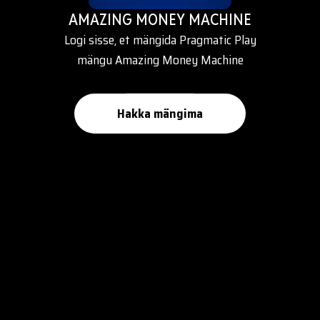
AMAZING MONEY MACHINE
Logi sisse, et mängida Pragmatic Play
mängu Amazing Money Machine
Hakka mängima