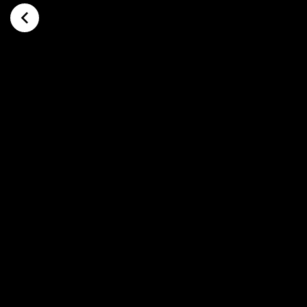
Liigu põhisisu juurde