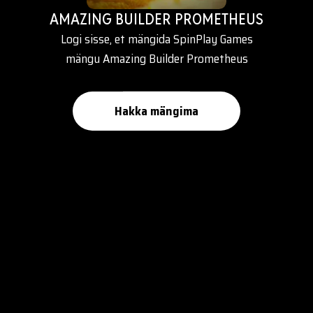
AMAZING BUILDER PROMETHEUS
Logi sisse, et mängida SpinPlay Games
mängu Amazing Builder Prometheus
Hakka mängima