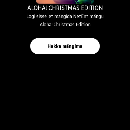
ALOHA! CHRISTMAS EDITION
Logi sisse, et mängida NetEnt mängu
Aloha! Christmas Edition
Hakka mängima