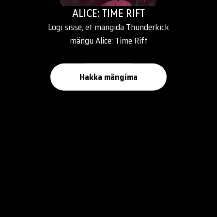
ALICE: TIME RIFT
Logi sisse, et mängida Thunderkick
mängu Alice: Time Rift
Hakka mängima