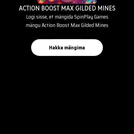
ACTION BOOST MAX GILDED MINES
Logi sisse, et mängida SpinPlay Games
mängu Action Boost Max Gilded Mines
Hakka mängima