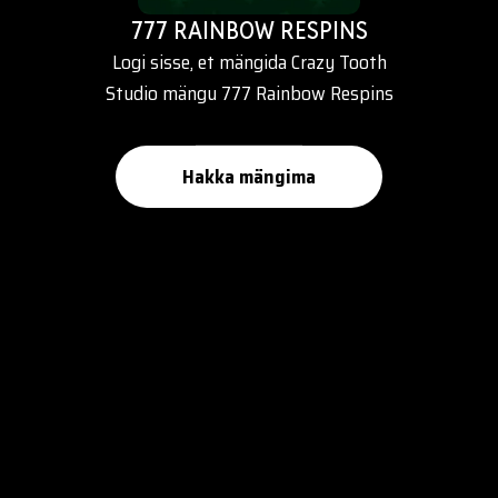
777 RAINBOW RESPINS
Logi sisse, et mängida Crazy Tooth
Studio mängu 777 Rainbow Respins
Hakka mängima