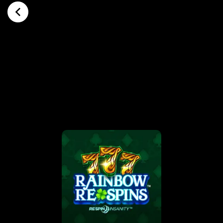
Liigu põhisisu juurde