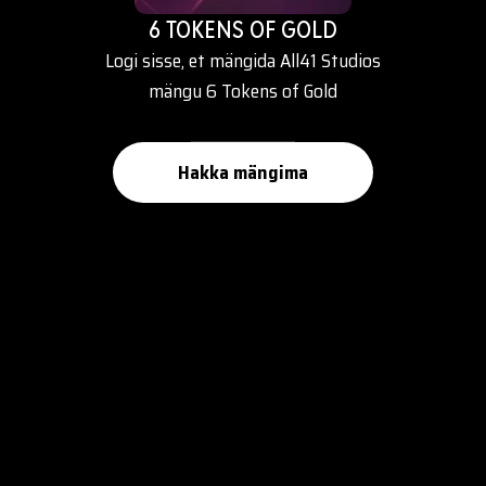
6 TOKENS OF GOLD
Logi sisse, et mängida All41 Studios
mängu 6 Tokens of Gold
Hakka mängima