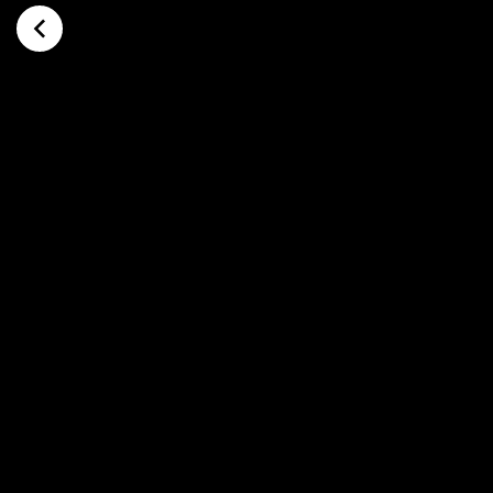
Liigu põhisisu juurde