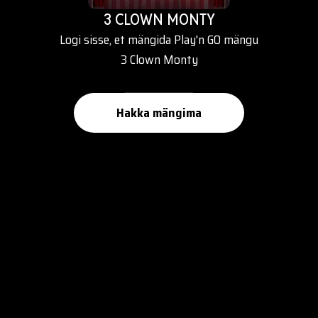
3 CLOWN MONTY
Logi sisse, et mängida Play'n GO mängu
3 Clown Monty
Hakka mängima