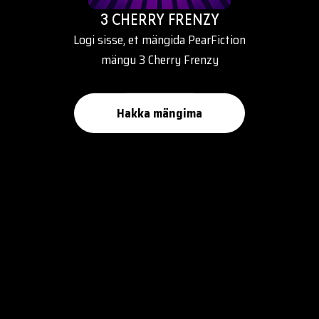
3 CHERRY FRENZY
Logi sisse, et mängida PearFiction
mängu 3 Cherry Frenzy
Hakka mängima