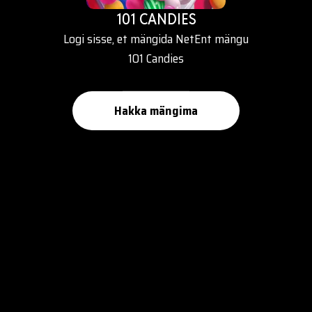
101 CANDIES
Logi sisse, et mängida NetEnt mängu
101 Candies
Hakka mängima