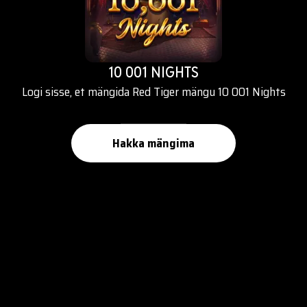
10 001 NIGHTS
Logi sisse, et mängida Red Tiger mängu 10 001 Nights
Hakka mängima